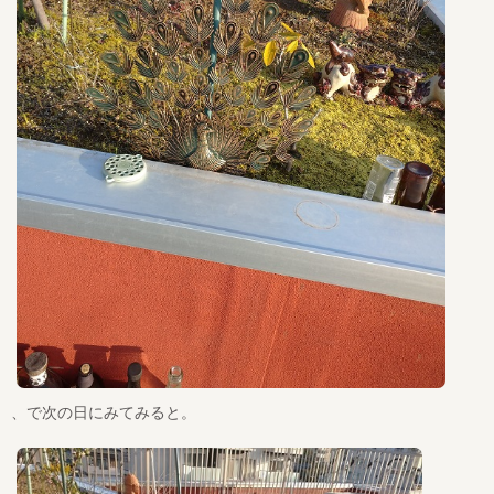
、で次の日にみてみると。