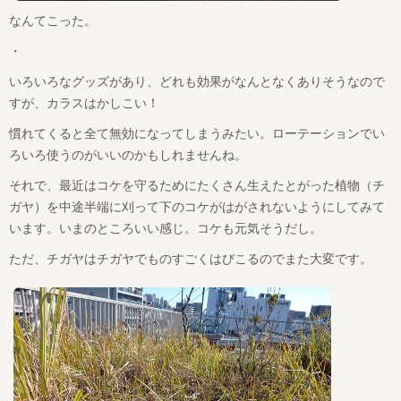
なんてこった。
・
いろいろなグッズがあり、どれも効果がなんとなくありそうなので
すが、カラスはかしこい！
慣れてくると全て無効になってしまうみたい。ローテーションでい
ろいろ使うのがいいのかもしれませんね。
それで、最近はコケを守るためにたくさん生えたとがった植物（チ
ガヤ）を中途半端に刈って下のコケがはがされないようにしてみて
います。いまのところいい感じ。コケも元気そうだし。
ただ、チガヤはチガヤでものすごくはびこるのでまた大変です。