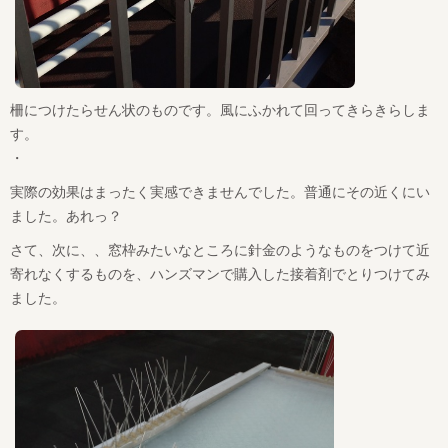
柵につけたらせん状のものです。風にふかれて回ってきらきらしま
す。
・
実際の効果はまったく実感できませんでした。普通にその近くにい
ました。あれっ？
さて、次に、、窓枠みたいなところに針金のようなものをつけて近
寄れなくするものを、ハンズマンで購入した接着剤でとりつけてみ
ました。