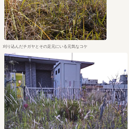
刈り込んだチガヤとその足元にいる元気なコケ