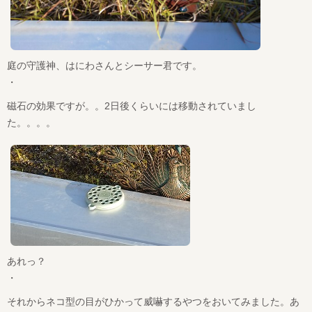
庭の守護神、はにわさんとシーサー君です。
・
磁石の効果ですが。。2日後くらいには移動されていまし
た。。。。
あれっ？
・
それからネコ型の目がひかって威嚇するやつをおいてみました。あ