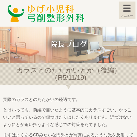
メニュー
院長ブログ
カラスとのたたかいとか（後編）
（R5/11/19)
実際のカラスとのたたかいの経過です。
とはいっても、前編で書いたように基本的にカラスすごい、かっこ
いいと思っているので傷つけたりはしたくありません。近づけない
ようにとか追い払うような感じでの対策をたてました。
まずはよくあるCDみたいな円盤とか写真にあるような光を反射して