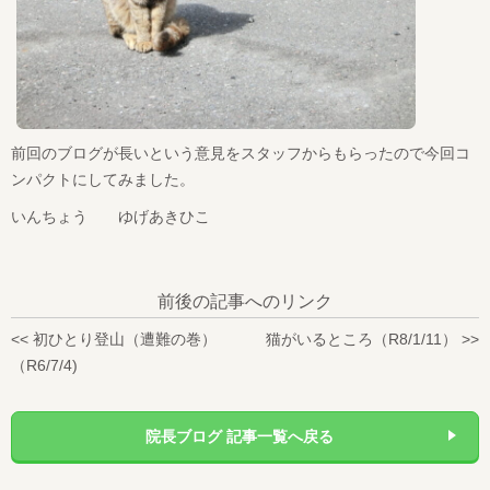
前回のブログが長いという意見をスタッフからもらったので今回コ
ンパクトにしてみました。
いんちょう ゆげあきひこ
前後の記事へのリンク
<< 初ひとり登山（遭難の巻）
猫がいるところ（R8/1/11） >>
（R6/7/4)
院長ブログ 記事一覧へ戻る