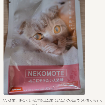
だいぶ前、少なくとも1年以上は前にどこかのお店でつい買っちゃっ